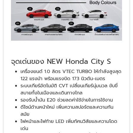
จุดเด่นของ NEW Honda City S
เครื่องยนต์ 1.0 ลิตร VTEC TURBO ให้กำลังสูงสุด
122 แรงม้า พร้อมแรงบิด 173 นิวตัน-เมตร
ระบบเกียร์อัตโนมัติ CVT เปลี่ยนเกียร์นุ่มนวล ขับขี่
สบายทั้งในเมืองและเดินทางไกล
รองรับน้ำมัน E20 ช่วยลดค่าใช้จ่ายในการใช้งาน
ดีไซน์ด้านหน้าใหม่ เพิ่มความสปอร์ตและความทัน
สมัย
ไฟหน้าและไฟท้าย LED เพิ่มทัศนวิสัยและความโดด
เด่น