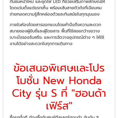
กันชนหน้าใหม่ และชุดไฟ LED ที่ช่วยเสริมภาพลักษณ์ให้
โดดเด่นตั้งแต่แรกเห็น พร้อมเส้นสายตัวถังที่เฉียบคม
ถ่ายทอดความรู้สึกคล่องตัวและทันสมัยในทุกมุมมอง
ภายในห้องโดยสารออกแบบโดยคำนึงถึงความสะดวก
สบายของผู้ขับขี่และผู้โดยสาร พื้นที่ใช้สอยกว้างขวาง
เบาะนั่งรองรับสรีระ และการจัดวางอุปกรณ์ต่าง ๆ ให้ใช้
งานได้อย่างสะดวกในทุกการเดินทาง
ข้อเสนอพิเศษและโปร
โมชั่น New Honda
City รุ่น S ที่ "ฮอนด้า
เฟิร์ส"
ซื้อรถทั้งที ต้องซื้อกับศูนย์ดีลเลอร์ฮอนด้า อันดับ 1!