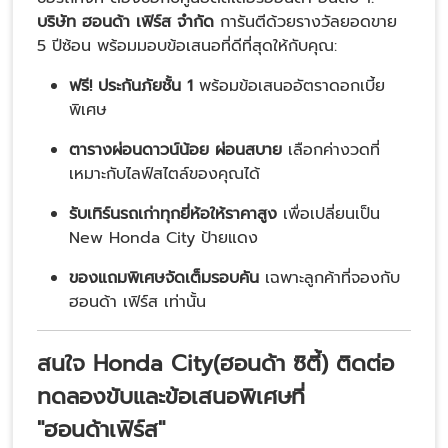
บริษัท ฮอนด้า เฟิร์ส จำกัด
การันตีด้วยรางวัลยอดขาย
5 ปีซ้อน พร้อมมอบข้อเสนอที่ดีที่สุดให้กับคุณ:
ฟรี! ประกันภัยชั้น 1
พร้อมข้อเสนออัตราดอกเบี้ย
พิเศษ
ตารางผ่อนดาวน์น้อย ผ่อนสบาย
เลือกค่างวดที่
เหมาะกับไลฟ์สไตล์ของคุณได้
รับเทิร์นรถเก่าทุกยี่ห้อให้ราคาสูง
เพื่อเปลี่ยนเป็น
New Honda City ป้ายแดง
ของแถมพิเศษจัดเต็มรอบคัน
เฉพาะลูกค้าที่จองกับ
ฮอนด้า เฟิร์ส เท่านั้น
สนใจ
Honda City(ฮอนด้า ซิตี้)
ติดต่อ
ทดลองขับและข้อเสนอพิเศษที่
"ฮอนด้าเฟิร์ส"