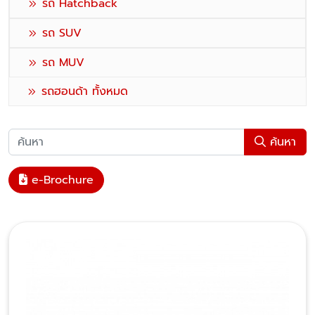
รถ Hatchback
รถ SUV
รถ MUV
รถฮอนด้า ทั้งหมด
ค้นหา
e-Brochure