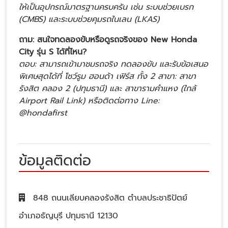
ให้เป็นอุปกรณ์มาตรฐานครบครัน เช่น ระบบช่วยเบรก
(CMBS) และระบบช่วยคุมรถในเลน (LKAS)
ถาม: สนใจทดลองขับหรือดูรถจริงของ New Honda
City รุ่น S ได้ที่ไหน?
ตอบ: สามารถเข้ามาชมรถจริง ทดลองขับ และรับข้อเสนอ
พิเศษสุดได้ที่ โชว์รูม ฮอนด้า เฟิร์ส ทั้ง 2 สาขา: สาขา
รังสิต คลอง 2 (ปทุมธานี) และ สาขารามคำแหง (ใกล้
Airport Rail Link) หรือติดต่อทาง Line:
@hondafirst
ข้อมูลติดต่อ
848 ถนนเลียบคลองรังสิต ตำบลประชาธิปัตย์
อำเภอธัญบุรี ปทุมธานี 12130