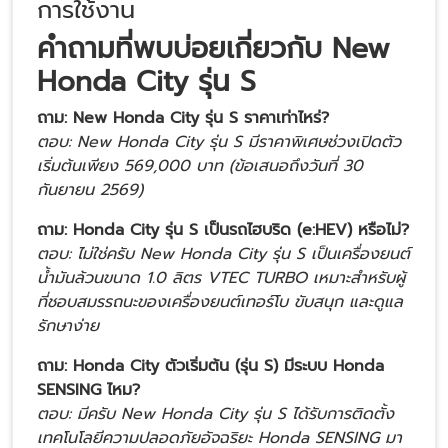
การใช้งาน
คำถามที่พบบ่อยเกี่ยวกับ New
Honda City รุ่น S
ถาม: New Honda City รุ่น S ราคาเท่าไหร่?
ตอบ: New Honda City รุ่น S มีราคาพิเศษช่วงเปิดตัว
เริ่มต้นเพียง 569,000 บาท (ข้อเสนอถึงวันที่ 30
กันยายน 2569)
ถาม: Honda City รุ่น S เป็นรถไฮบริด (e:HEV) หรือไม่?
ตอบ: ไม่ใช่ครับ New Honda City รุ่น S เป็นเครื่องยนต์
น้ำมันล้วนขนาด 1.0 ลิตร VTEC TURBO เหมาะสำหรับผู้
ที่ชอบสมรรถนะของเครื่องยนต์เทอร์โบ ขับสนุก และดูแล
รักษาง่าย
ถาม: Honda City ตัวเริ่มต้น (รุ่น S) มีระบบ Honda
SENSING ไหม?
ตอบ: มีครับ New Honda City รุ่น S ได้รับการติดตั้ง
เทคโนโลยีความปลอดภัยอัจฉริยะ Honda SENSING มา